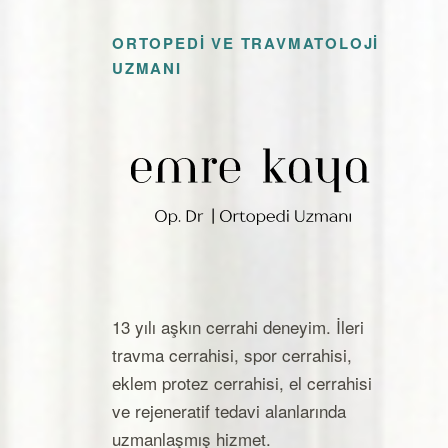
ORTOPEDI VE TRAVMATOLOJI
UZMANI
Op. Dr. Emre Kaya — Ortope
13 yılı aşkın cerrahi deneyim. İleri
travma cerrahisi, spor cerrahisi,
eklem protez cerrahisi, el cerrahisi
ve rejeneratif tedavi alanlarında
uzmanlaşmış hizmet.