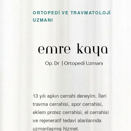
ORTOPEDI VE TRAVMATOLOJI
UZMANI
Op. Dr. Emre Kaya — Ortope
13 yılı aşkın cerrahi deneyim. İleri
travma cerrahisi, spor cerrahisi,
eklem protez cerrahisi, el cerrahisi
ve rejeneratif tedavi alanlarında
uzmanlaşmış hizmet.